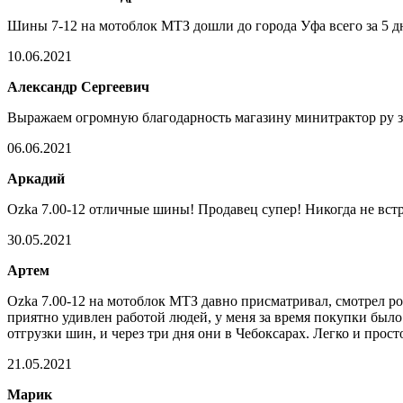
Шины 7-12 на мотоблок МТЗ дошли до города Уфа всего за 5 дн
10.06.2021
Александр Сергеевич
Выражаем огромную благодарность магазину минитрактор ру за 
06.06.2021
Аркадий
Ozka 7.00-12 отличные шины! Продавец супер! Никогда не встр
30.05.2021
Артем
Ozka 7.00-12 на мотоблок МТЗ давно присматривал, смотрел рол
приятно удивлен работой людей, у меня за время покупки было 
отгрузки шин, и через три дня они в Чебоксарах. Легко и прос
21.05.2021
Марик