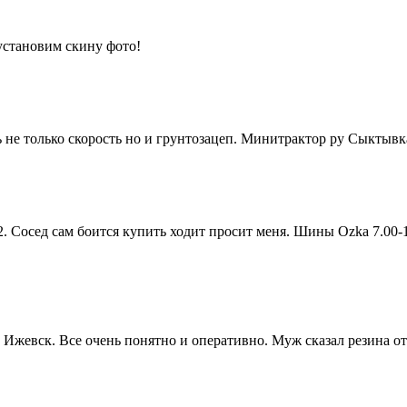
установим скину фото!
ь не только скорость но и грунтозацеп. Минитрактор ру Сыктыв
. Сосед сам боится купить ходит просит меня. Шины Ozka 7.00-
 Ижевск. Все очень понятно и оперативно. Муж сказал резина от