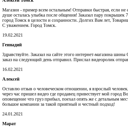
Алексей Томск
Магазин - пример всем остальным! Отправки быстрая, если не 
душе осталась улыбка после общения! Заказал пару покрышек 
город Томск в целости и сохранности. Долгих Вам лет, Товарищ
С уважением. Город Томск.
19.02.2021
Геннадий
Здравствуйте. Заказал на сайте этого интернет-магазина шины
заказ на следующий день отправил. Прислал видеоролик отправ
16.02.2021
Алексей
Оставлю отзыв о человеческом отношении, я взрослый человек, 
через час пришел видео где продавец привествует мой город Во
оповещение что груз прибыл, поехал опять же с детальным мес
большое компании за такой приятный и честный подход!
24.01.2021
Марат