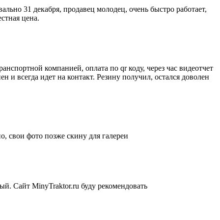
квально 31 декабря, продавец молодец, очень быстро работает,
стная цена.
анспортной компанией, оплата по qr коду, через час видеотчет
 и всегда идет на контакт. Резину получил, остался доволен
о, свои фото позже скину для галереи
ый. Сайт MinyTraktor.ru буду рекомендовать