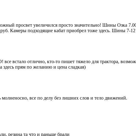
ожный просвет увеличился просто значительно! Шины Озка 7.00-1
00 руб. Камеры подходящие кабат приобрел тоже здесь. Шины 7-1
 все встало отлично, кто-то пишет тяжело для трактора, возможн
 а здесь прям по желанию и цена сладкая)
сь молненосно, все по делу без лишних слов и тело движений.
ли, резина та что и раньше брали