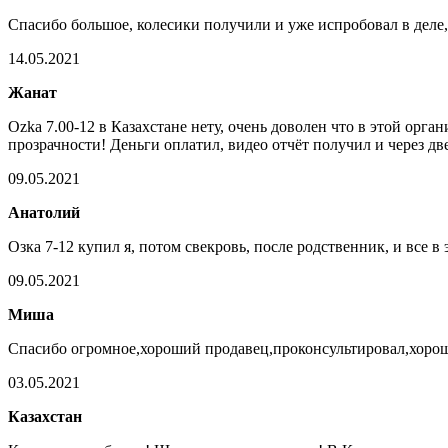
Спасибо большое, колесики получили и уже испробовал в деле,
14.05.2021
Жанат
Ozka 7.00-12 в Казахстане нету, очень доволен что в этой орг
прозрачности! Деньги оплатил, видео отчёт получил и через дв
09.05.2021
Анатолий
Озка 7-12 купил я, потом свекровь, после родственник, и все 
09.05.2021
Миша
Спасибо огромное,хороший продавец,проконсультировал,хорошо
03.05.2021
Казахстан