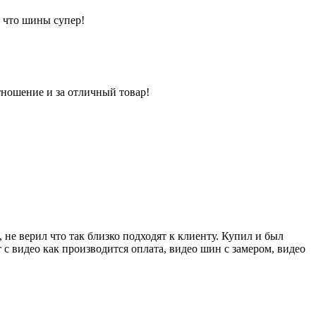
л что шины супер!
тношение и за отличный товар!
 не верил что так близко подходят к клиенту. Купил и был
 с видео как производится оплата, видео шин с замером, видео