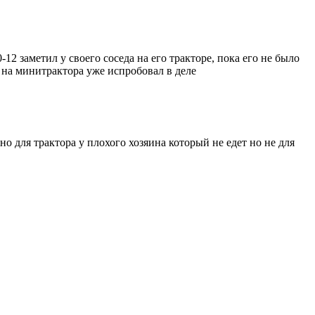
2 заметил у своего соседа на его тракторе, пока его не было
2 на минитрактора уже испробовал в деле
о для трактора у плохого хозяина который не едет но не для