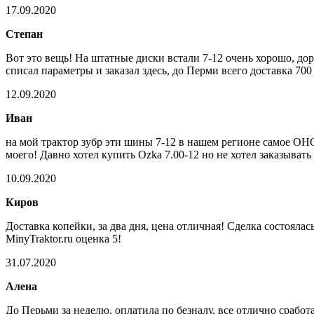
17.09.2020
Степан
Вот это вещь! На штатные диски встали 7-12 очень хорошо, дор
списал параметры и заказал здесь, до Перми всего доставка 7
12.09.2020
Иван
на мой трактор зубр эти шины 7-12 в нашем регионе самое ОНО!
моего! Давно хотел купить Ozka 7.00-12 но не хотел заказывать
10.09.2020
Киров
Доставка копейки, за два дня, цена отличная! Сделка состояла
MinyTraktor.ru оценка 5!
31.07.2020
Алена
До Перьми за неделю, оплатила по безналу, все отлично сработа