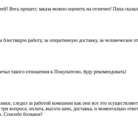
ей! Весь процесс заказа можно оценить на отлично! Папа сказа
блестящую работу, за оперативную доставку, за человеческое о
ечал такого отношения к Покупателю, буду рекомендовать!
ики, следил за работой компании как они все это осуществляют,
три вопроса, оплата, высота шин, доставка, и моментально ответ
то. Спасибо большое!