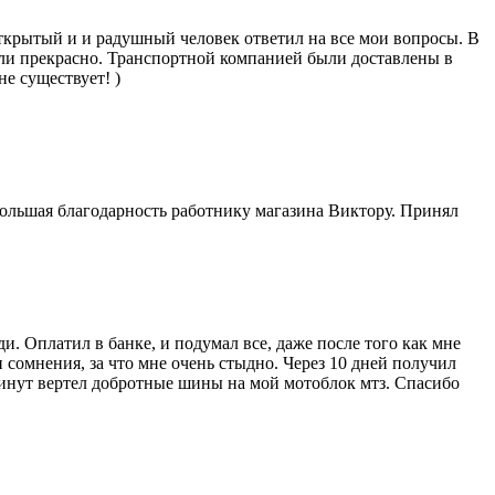
Открытый и и радушный человек ответил на все мои вопросы. В
шли прекрасно. Транспортной компанией были доставлены в
е существует! )
 Большая благодарность работнику магазина Виктору. Принял
. Оплатил в банке, и подумал все, даже после того как мне
 сомнения, за что мне очень стыдно. Через 10 дней получил
минут вертел добротные шины на мой мотоблок мтз. Спасибо