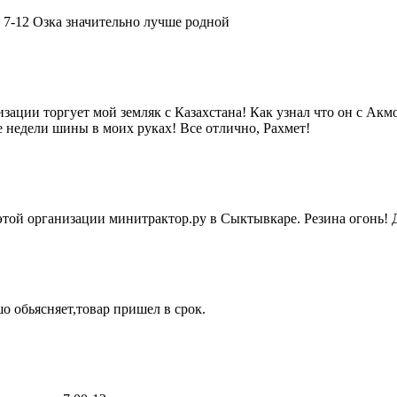
 7-12 Озка значительно лучше родной
анизации торгует мой земляк с Казахстана! Как узнал что он с Ак
е недели шины в моих руках! Все отлично, Рахмет!
в этой организации минитрактор.ру в Сыктывкаре. Резина огонь! 
 обьясняет,товар пришел в срок.