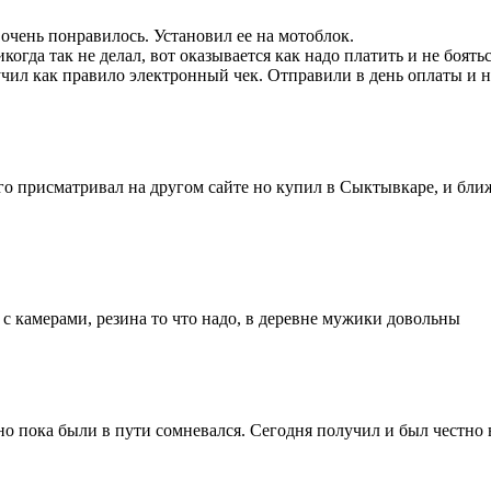
 очень понравилось. Установил ее на мотоблок.
никогда так не делал, вот оказывается как надо платить и не боя
олучил как правило электронный чек. Отправили в день оплаты и н
о присматривал на другом сайте но купил в Сыктывкаре, и бли
 с камерами, резина то что надо, в деревне мужики довольны
о пока были в пути сомневался. Сегодня получил и был честно 