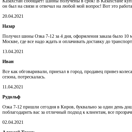
Казахстан сообщает! Шины получены в срок! В Казахстане купи
он был на связи и отвечал на любой мой вопрос! Вот это работа
20.04.2021
Назар
Получил шины Озка 7-12 за 4 дня, оформления заказа было 10 м
Москве, где все надо ждать и оплачивать доставку до трансп
13.04.2021
Иван
Все как обговаривали, приехал в город, продавец привез колес
сезона, потрескалась.
11.04.2021
Рудольф
Озка 7-12 пришли сегодня в Киров, буквально за один день дошл
поблагодарить вас за отличный подход к клиентам, все прозрач
02.04.2021