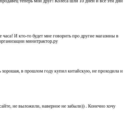
родавец теперь мой друг! Колеса шли 10 дней и все эти дни
 часа! И кто-то будет мне говорить про другие магазины в
 организации минитрактор.ру
нь хорошая, в прошлом году купил китайскую, не проходила и
 сайте, не выложили, наверное не забыли)) . Конечно хочу