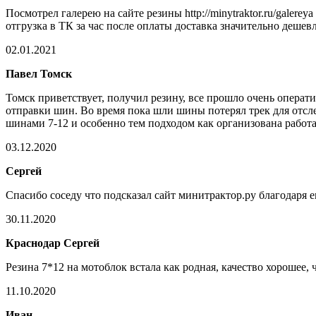
Посмотрел галерею на сайте резины http://minytraktor.ru/galere
отгрузка в ТК за час после оплаты доставка значительно дешев
02.01.2021
Павел Томск
Томск приветствует, получил резину, все прошло очень операти
отправки шин. Во время пока шли шины потерял трек для отсле
шинами 7-12 и особенно тем подходом как организована работ
03.12.2020
Сергей
Спасибо соседу что подсказал сайт минитрактор.ру благодаря е
30.11.2020
Краснодар Сергей
Резина 7*12 на мотоблок встала как родная, качество хорошее, 
11.10.2020
Иван