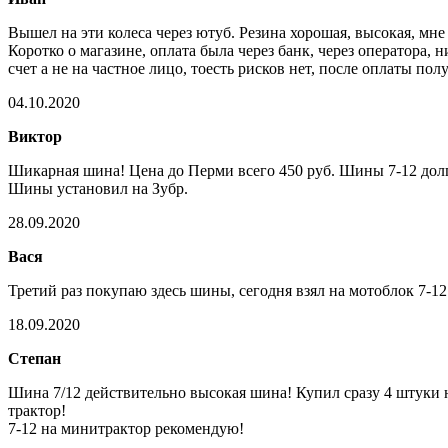
Вышел на эти колеса через ютуб. Резина хорошая, высокая, мне
Коротко о магазине, оплата была через банк, через оператора, 
счет а не на частное лицо, тоесть рисков нет, после оплаты п
04.10.2020
Виктор
Шикарная шина! Цена до Перми всего 450 руб. Шины 7-12 долг
Шины установил на Зубр.
28.09.2020
Вася
Третий раз покупаю здесь шины, сегодня взял на мотоблок 7-12
18.09.2020
Степан
Шина 7/12 действительно высокая шина! Купил сразу 4 штуки н
трактор!
7-12 на минитрактор рекомендую!