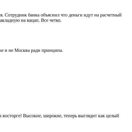
ться. Сотрудник банка объяснил что деньги идут на расчетный
акладную на вацап. Все четко.
же и не Москва ради принципа.
в восторге! Высокие, широкие, теперь выглядит как целый