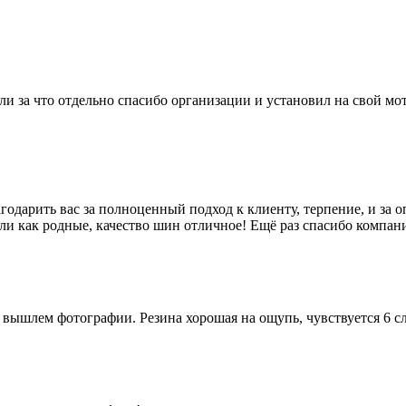
ли за что отдельно спасибо организации и установил на свой мо
одарить вас за полноценный подход к клиенту, терпение, и за 
тали как родные, качество шин отличное! Ещё раз спасибо комп
 вышлем фотографии. Резина хорошая на ощупь, чувствуется 6 сл