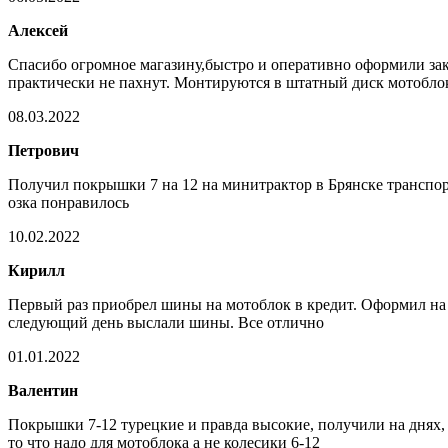
Алексей
Спасибо огромное магазину,быстро и оперативно оформили зака
практически не пахнут. Монтируются в штатный диск мотоблок
08.03.2022
Петрович
Получил покрышки 7 на 12 на минитрактор в Брянске транспор
озка понравилось
10.02.2022
Кирилл
Первый раз приобрел шины на мотоблок в кредит. Оформил на с
следующий день выслали шины. Все отлично
01.01.2022
Валентин
Покрышки 7-12 турецкие и правда высокие, получили на днях, 
то что надо для мотоблока а не колесики 6-12