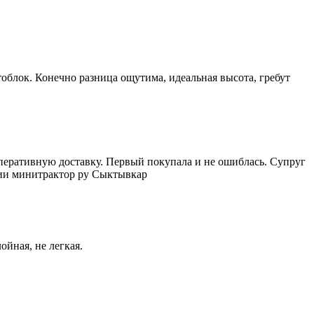
тоблок. Конечно разница ощутима, идеальная высота, гребут
оперативную доставку. Первый покупала и не ошиблась. Супруг
ании минитрактор ру Сыктывкар
ойная, не легкая.