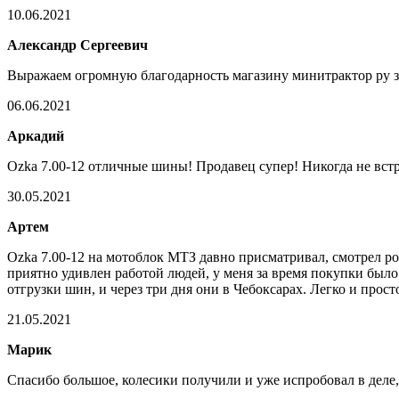
10.06.2021
Александр Сергеевич
Выражаем огромную благодарность магазину минитрактор ру за 
06.06.2021
Аркадий
Ozka 7.00-12 отличные шины! Продавец супер! Никогда не встр
30.05.2021
Артем
Ozka 7.00-12 на мотоблок МТЗ давно присматривал, смотрел рол
приятно удивлен работой людей, у меня за время покупки было 
отгрузки шин, и через три дня они в Чебоксарах. Легко и прос
21.05.2021
Марик
Спасибо большое, колесики получили и уже испробовал в деле,