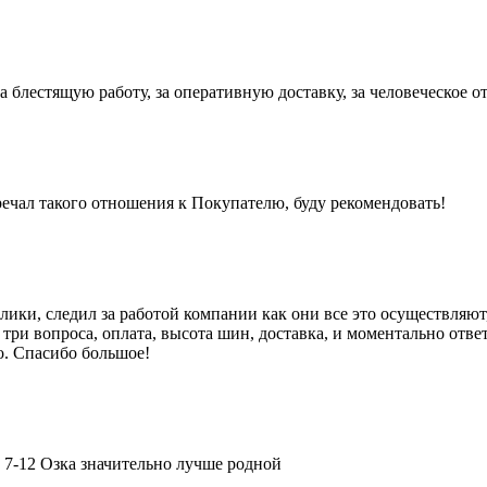
блестящую работу, за оперативную доставку, за человеческое о
ечал такого отношения к Покупателю, буду рекомендовать!
ики, следил за работой компании как они все это осуществляют,
три вопроса, оплата, высота шин, доставка, и моментально ответ
то. Спасибо большое!
 7-12 Озка значительно лучше родной