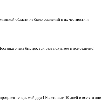
молинской области не было сомнений в их честности и
Доставка очень быстро, три раза покупаем и все отлично!
родавец теперь мой друг! Колеса шли 10 дней и все эти дни