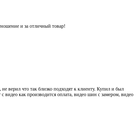
тношение и за отличный товар!
 не верил что так близко подходят к клиенту. Купил и был
 с видео как производится оплата, видео шин с замером, видео