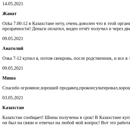
14.05.2021
Жанат
Ozka 7.00-12 в Казахстане нету, очень доволен что в этой орг
прозрачности! Деньги оплатил, видео отчёт получил и через дв
09.05.2021
Анатолий
Озка 7-12 купил я, потом свекровь, после родственник, и все 
09.05.2021
Миша
Спасибо огромное,хороший продавец,проконсультировал,хорошо
03.05.2021
Казахстан
Казахстан сообщает! Шины получены в срок! В Казахстане купи
он был на связи и отвечал на любой мой вопрос! Вот это работа