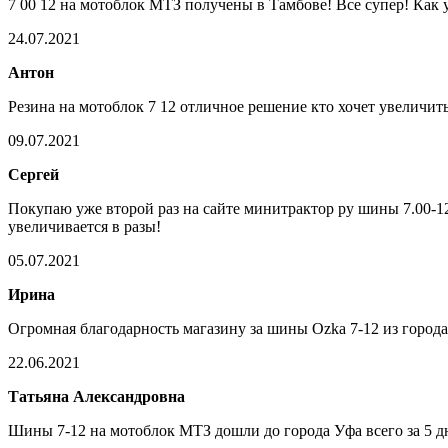
7 00 12 на мотоблок МТЗ получены в Тамбове! Все супер! Как 
24.07.2021
Антон
Резина на мотоблок 7 12 отличное решение кто хочет увеличит
09.07.2021
Сергей
Покупаю уже второй раз на сайте минитрактор ру шины 7.00-12
увеличивается в разы!
05.07.2021
Ирина
Огромная благодарность магазину за шины Ozka 7-12 из города
22.06.2021
Татьяна Александровна
Шины 7-12 на мотоблок МТЗ дошли до города Уфа всего за 5 дн