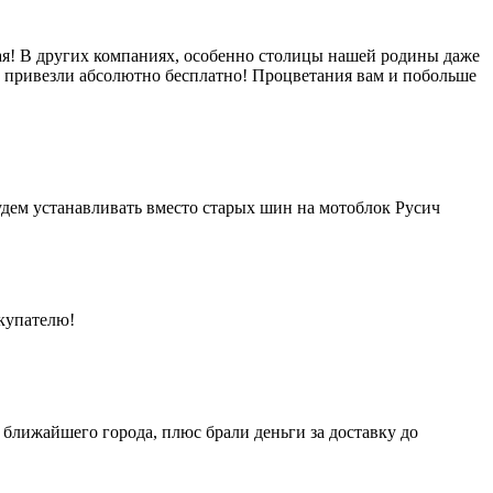
ая! В других компаниях, особенно столицы нашей родины даже
сь привезли абсолютно бесплатно! Процветания вам и побольше
будем устанавливать вместо старых шин на мотоблок Русич
окупателю!
 ближайшего города, плюс брали деньги за доставку до