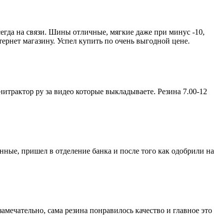
егда на связи. Шины отличные, мягкие даже при минус -10,
ернет магазину. Успел купить по очень выгодной цене.
итрактор ру за видео которые выкладываете. Резина 7.00-12
нные, пришел в отделение банка и после того как одобрили на
амечательно, сама резина понравилось качество и главное это