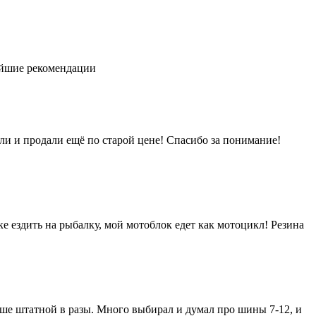
нейшие рекомендации
ли и продали ещё по старой цене! Спасибо за понимание!
е ездить на рыбалку, мой мотоблок едет как мотоцикл! Резина
чше штатной в разы. Много выбирал и думал про шины 7-12, и