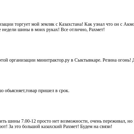
анизации торгует мой земляк с Казахстана! Как узнал что он с Ак
е недели шины в моих руках! Все отлично, Рахмет!
в этой организации минитрактор.ру в Сыктывкаре. Резина огонь! 
 обьясняет,товар пришел в срок.
ть шины 7.00-12 просто нет возможности, очень переживал, но п
ют! За это большой казахский Рахмет! Будем на связи!