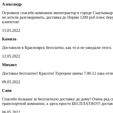
Александр
Огромное спасибо компании минитрактор в городе Сыктывкар 
не хотели разговаривать, доставка до Перми 1200 руб плюс бе
клиентов!
15.05.2022
Камила
Доставили в Красноярск бесплатно, как то и не ожидали этого
12.05.2022
Михаил
Доставка бесплатно! Красота! Турецкие шины 7.00-12 озка от
09.05.2022
Саня
Спасибо большое за бесплатную доставку до дому! Очень рад с
транспортной компании, а здесь просто БЕСПЛАТНО!!! достави
06.05.2022