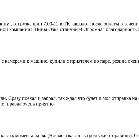
инут, отгрузка шин 7.00-12 в ТК кашалот после оплаты в течение
ортной компании! Шины Озка отличные! Огромная благодарность
а с камерами к машине, купили с приятелем по паре, резина оче
и. Сразу поехал и забрал, так ждал что будет и моя отправка на
но, правда очень приятно
сказать моментальная. (Ночью заказал - утром уже отправили). 