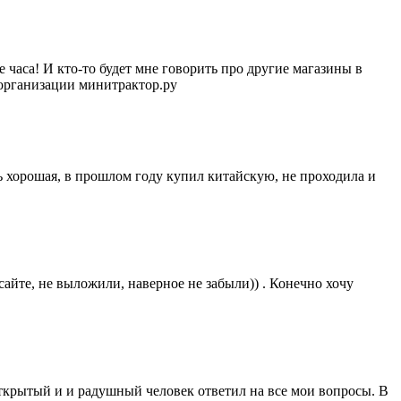
 часа! И кто-то будет мне говорить про другие магазины в
 организации минитрактор.ру
нь хорошая, в прошлом году купил китайскую, не проходила и
 сайте, не выложили, наверное не забыли)) . Конечно хочу
Открытый и и радушный человек ответил на все мои вопросы. В