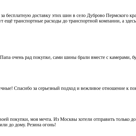
за бесплатную доставку этих шин в село Дуброво Пермского кр
рут ещё транспортные расходы до транспортной компании, а зде
. Папа очень рад покупке, сами шины брали вместе с камерами, 
личные! Спасибо за серьезный подход и вежливое отношение к п
воей покупки, моя мечта. Из Москвы хотели отправить только до
ли до дому. Резина огонь!