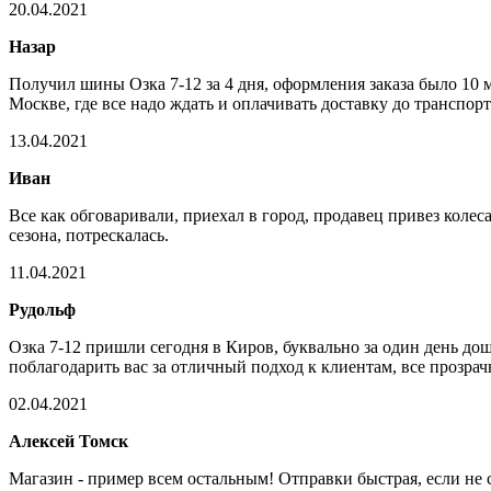
20.04.2021
Назар
Получил шины Озка 7-12 за 4 дня, оформления заказа было 10 м
Москве, где все надо ждать и оплачивать доставку до трансп
13.04.2021
Иван
Все как обговаривали, приехал в город, продавец привез колес
сезона, потрескалась.
11.04.2021
Рудольф
Озка 7-12 пришли сегодня в Киров, буквально за один день дошл
поблагодарить вас за отличный подход к клиентам, все прозрач
02.04.2021
Алексей Томск
Магазин - пример всем остальным! Отправки быстрая, если не 