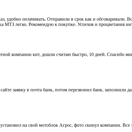
з, удобно оплачивать. Отправили в срок как и обговаривали. Вс
а МТЗ легко. Рекомендую к покупке. Успехов и процветания инт
тной компании кит, дошли считаю быстро, 10 дней. Спасибо мин
айте заявку в почта банк, потом перезвонил банк, заполнили да
установил на свой мотоблок Агрос, фото скинул компании. Все з