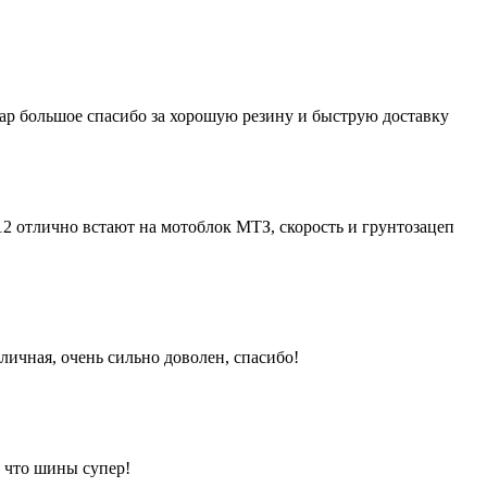
кар большое спасибо за хорошую резину и быструю доставку
12 отлично встают на мотоблок МТЗ, скорость и грунтозацеп
личная, очень сильно доволен, спасибо!
л что шины супер!