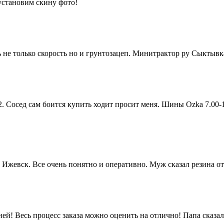
установим скину фото!
ь не только скорость но и грунтозацеп. Минитрактор ру Сыктыв
. Сосед сам боится купить ходит просит меня. Шины Ozka 7.00-
 Ижевск. Все очень понятно и оперативно. Муж сказал резина от
ей! Весь процесс заказа можно оценить на отлично! Папа сказа