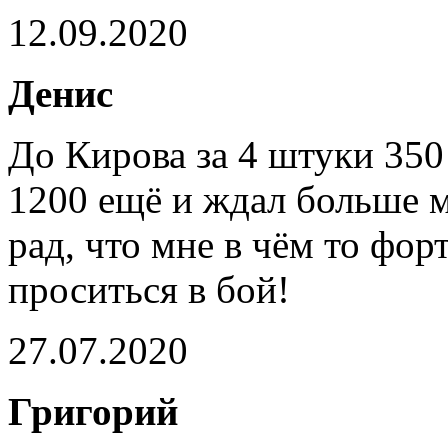
12.09.2020
Денис
До Кирова за 4 штуки 350
1200 ещё и ждал больше ме
рад, что мне в чём то фо
проситься в бой!
27.07.2020
Григорий