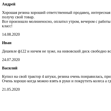
Андрей
Хорошая резина хороший ответственный продавец, интересная о
получу свой товар.
Все произошло молниеносно, оплатил утром, вечером с работы 
класс!
14.08.2020
Иван
Дешевле ф122 и ничем не хуже, на нивовский диск свободно в
24.07.2020
Василий
Купил на свой трактор 4 штуки, резина очень понравилась, при
Очень хорошо когда можно взять в руки и покрутить колеса а где
21.05.2020