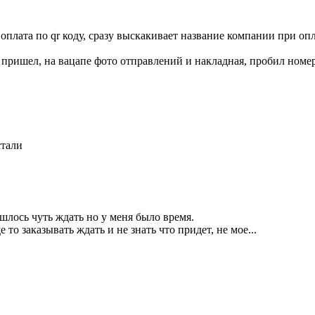
плата по qr коду, сразу выскакивает название компании при опла
пришел, на вацапе фото отправлений и накладная, пробил номер
стали
шлось чуть ждать но у меня было время.
 то заказывать ждать и не знать что придет, не мое...