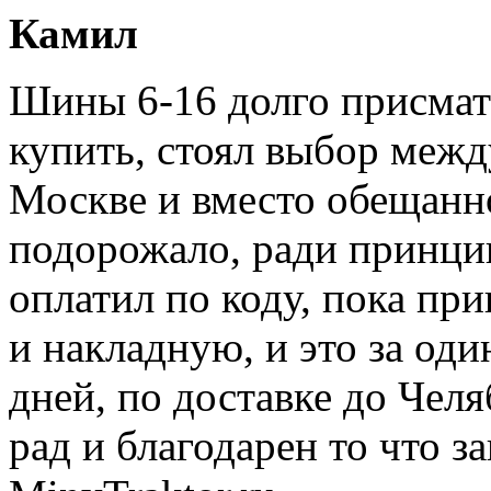
Камил
Шины 6-16 долго присмат
купить, стоял выбор между
Москве и вместо обещанно
подорожало, ради принцип
оплатил по коду, пока пр
и накладную, и это за од
дней, по доставке до Челя
рад и благодарен то что з