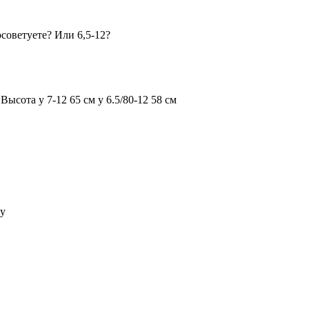
советуете? Или 6,5-12?
Высота у 7-12 65 см у 6.5/80-12 58 см
ру