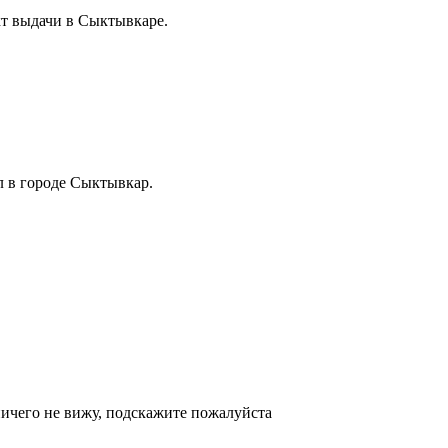
кт выдачи в Сыктывкаре.
л в городе Сыктывкар.
ичего не вижу, подскажите пожалуйста