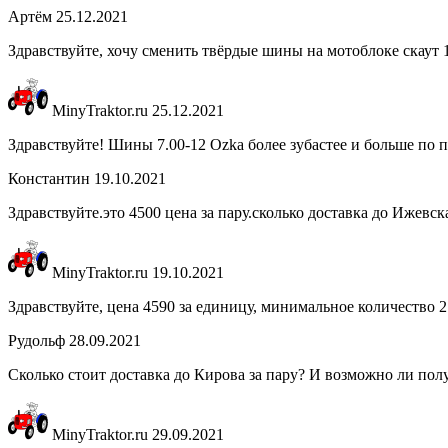
Артём
25.12.2021
Здравствуйте, хочу сменить твёрдые шины на мотоблоке скаут 1
MinyTraktor.ru
25.12.2021
Здравствуйте! Шины 7.00-12 Ozka более зубастее и больше по па
Константин
19.10.2021
Здравствуйте.это 4500 цена за пару.сколько доставка до Ижевск
MinyTraktor.ru
19.10.2021
Здравствуйте, цена 4590 за единицу, минимальное количество 
Рудольф
28.09.2021
Сколько стоит доставка до Кирова за пару? И возможно ли пол
MinyTraktor.ru
29.09.2021