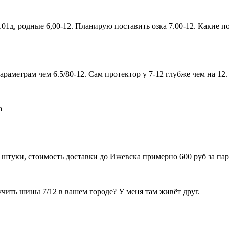
01д, родные 6,00-12. Планирую поставить озка 7.00-12. Какие по
раметрам чем 6.5/80-12. Сам протектор у 7-12 глубже чем на 12. 
а
2 штуки, стоимость доставки до Ижевска примерно 600 руб за па
учить шины 7/12 в вашем городе? У меня там живёт друг.