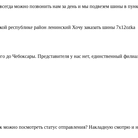
и всегда можно позвонить нам за день и мы подвезем шины в пун
кой республике район ленинский Хочу заказать шины 7х12ozka
о до Чебоксары. Представителя у нас нет, единственный филиа
 можно посмотреть статус отправления? Накладную смотрю и н